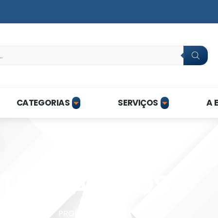
CATEGORIAS
SERVIÇOS
A 
TES RÁPIDOS
HOME
PRODUTOS