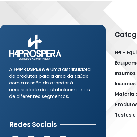
Categ
EPI - Eq
Equipame
A
H4PROSPERA
é uma distribuidora
Insumos
de produtos para a área da saúde
com a missão de atender à
Insumos 
necessidade de estabelecimentos
Materiai
de diferentes segmentos.
Produto
Testes e
Redes Sociais