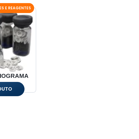
ES E REAGENTES
BIOGRAMA
DUTO