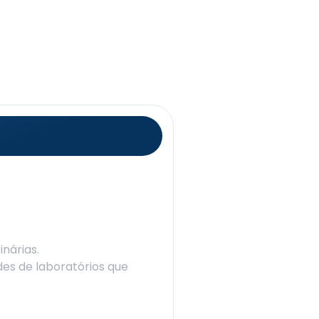
inárias.
es de laboratórios que