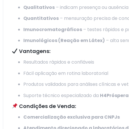
Qualitativos
– indicam presença ou ausência 
Quantitativos
– mensuração precisa de conc
Imunocromatográficos
– testes rápidos e p
Imunológicos (Reação em Látex)
– alta sen
Vantagens:
Resultados rápidos e confiáveis
Fácil aplicação em rotina laboratorial
Produtos validados para análises clínicas e vet
Suporte técnico especializado da
H4Próspera
Condições de Venda:
Comercialização exclusiva para CNPJs
Atendimento direcionado a laboratórios de 