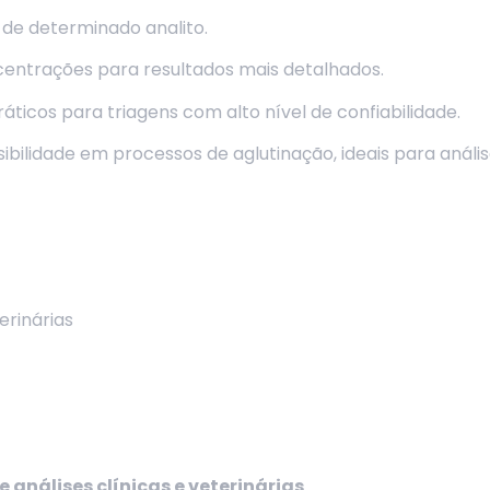
de determinado analito.
entrações para resultados mais detalhados.
ráticos para triagens com alto nível de confiabilidade.
sibilidade em processos de aglutinação, ideais para anális
erinárias
análises clínicas e veterinárias