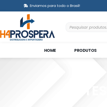
Enviamos para todo o Brasil!
HOME
PRODUTOS
TES