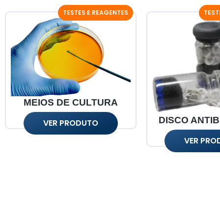
TESTES E REAGENTES
TEST
MEIOS DE CULTURA
DISCO ANTI
VER PRODUTO
VER PRO