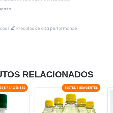
mento
dos |
Produtos de alta performance
TOS RELACIONADOS
ES E REAGENTES
TESTES E REAGENTES