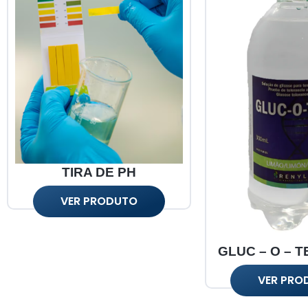
TIRA DE PH
VER PRODUTO
GLUC – O – T
VER PRO