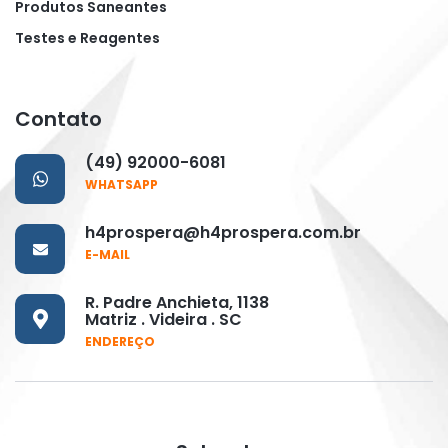
Produtos Saneantes
Testes e Reagentes
Contato
(49) 92000-6081
WHATSAPP
h4prospera@h4prospera.com.br
E-MAIL
R. Padre Anchieta, 1138
Matriz . Videira . SC
ENDEREÇO