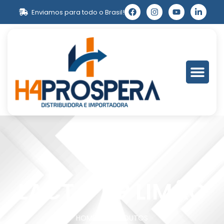
Enviamos para todo o Brasil!
LACT – UP LIMÃO
HOME
PRODUTOS