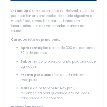
O
Lact Up
é um suplemento nutricional, indicado
para auxiliar em protocolos de saúde digestiva e
metabólica, sendo bastante utilizado em
laboratórios, clínicas veterinárias e áreas da
saúde.
Características principais:
Apresentação:
frasco de 300 mL contendo
50 g de produto
Sabor:
limão, proporcionando palatabilidade
agradável
Pronto para uso:
fácil de administrar e
manipular
Marca de referência:
Newprov,
reconhecida pela qualidade em insumos
para saúde e diagnóstico
Indicações gerais: