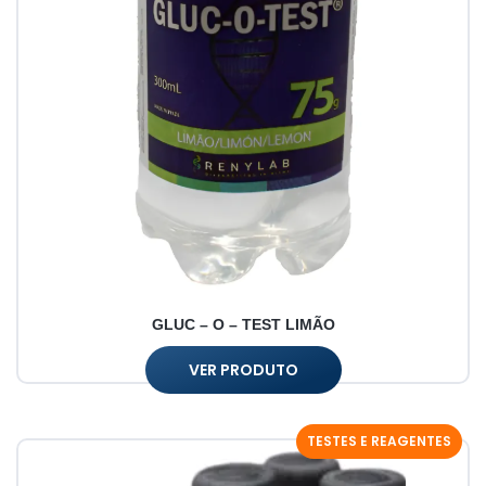
GLUC – O – TEST LIMÃO
VER PRODUTO
TESTES E REAGENTES