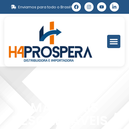
Enviamos para todo o Brasil!
MATERIAIS
DESCARTÁVEIS /