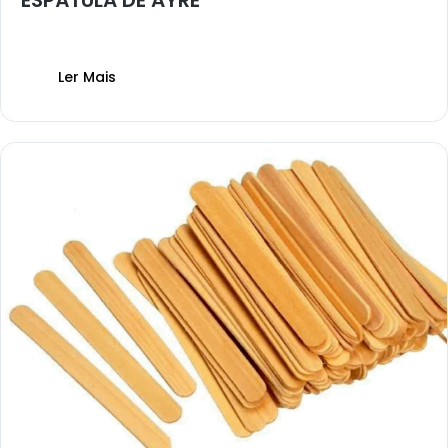
ESPÁTULA DE AYRE
Ler Mais