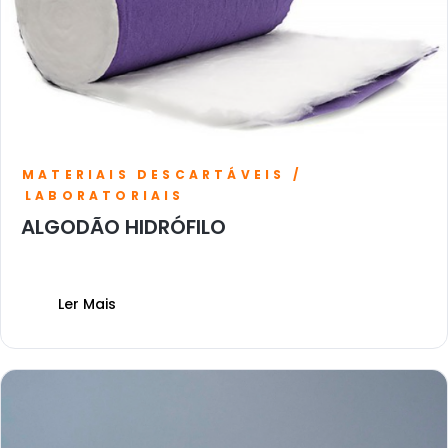
MATERIAIS DESCARTÁVEIS /
LABORATORIAIS
ALGODÃO HIDRÓFILO
Ler Mais