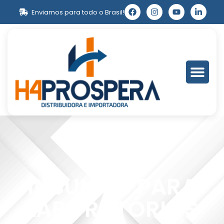
Enviamos para todo o Brasil!
INSUMOS PARA
LABORATÓRIOS