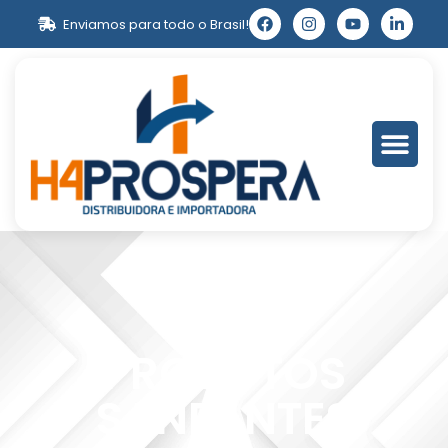
Enviamos para todo o Brasil!
PRODUTOS
SANEANTES