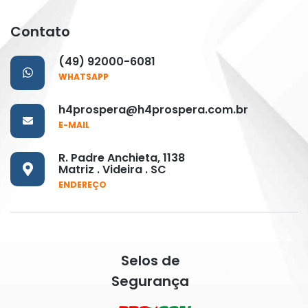
Contato
(49) 92000-6081
WHATSAPP
h4prospera@h4prospera.com.br
E-MAIL
R. Padre Anchieta, 1138
Matriz . Videira . SC
ENDEREÇO
Selos de
Segurança