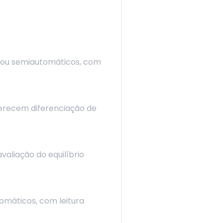
os ou semiautomáticos, com
erecem diferenciação de
valiação do equilíbrio
omáticos, com leitura