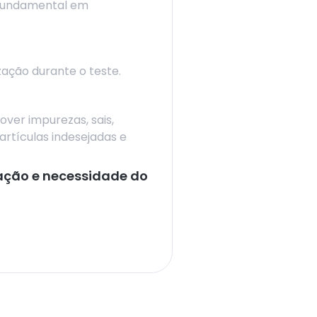
 Fundamental em
ação durante o teste.
ver impurezas, sais,
rtículas indesejadas e
cação e necessidade do