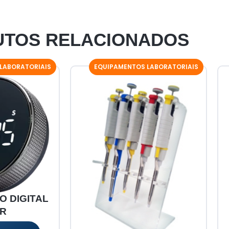
TOS RELACIONADOS
LABORATORIAIS
EQUIPAMENTOS LABORATORIAIS
 DIGITAL
ER