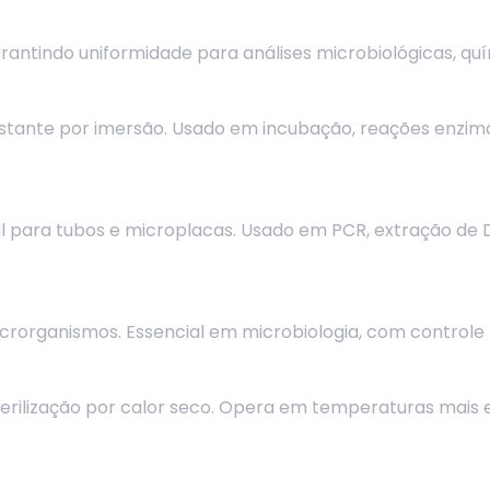
arantindo uniformidade para análises microbiológicas, qu
tante por imersão. Usado em incubação, reações enzim
l para tubos e microplacas. Usado em PCR, extração de
rorganismos. Essencial em microbiologia, com controle 
sterilização por calor seco. Opera em temperaturas mais