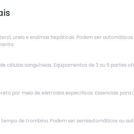
ais
lesterol, ureia e enzimas hepáticas. Podem ser automátic
mento.
células sanguíneas. Equipamentos de 3 ou 5 partes of
reto por meio de eletrodos específicos. Essenciais para a
e tempo de trombina. Podem ser semiautomáticos ou aut