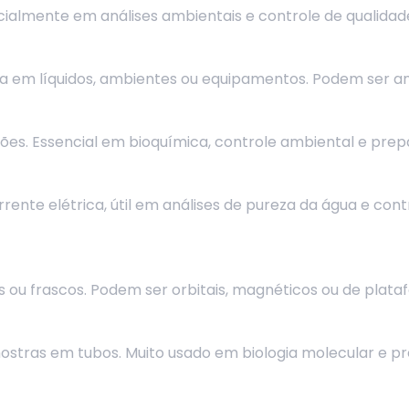
ecialmente em análises ambientais e controle de qualidad
em líquidos, ambientes ou equipamentos. Podem ser anal
ções. Essencial em bioquímica, controle ambiental e prep
rente elétrica, útil em análises de pureza da água e con
ou frascos. Podem ser orbitais, magnéticos ou de plata
tras em tubos. Muito usado em biologia molecular e pr