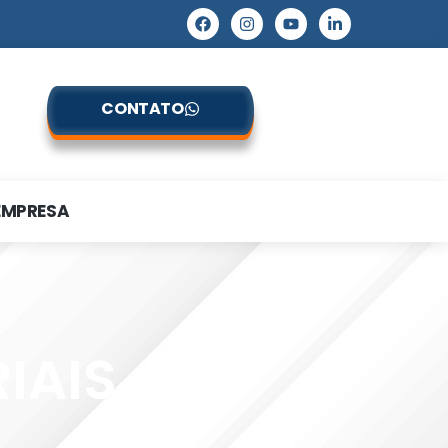
CONTATO
EMPRESA
IAIS