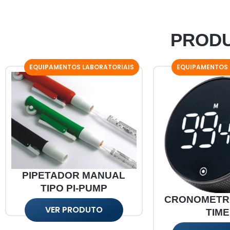
PRODU
EQUIPAMENTOS LABORATORIAIS
EQUIPAMENTOS 
PIPETADOR MANUAL
TIPO PI-PUMP
CRONOMETRO
VER PRODUTO
TIM