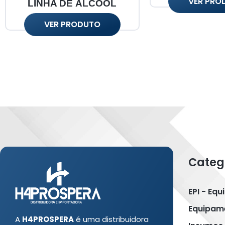
VER PRO
LINHA DE ÁLCOOL
VER PRODUTO
Categ
EPI - Eq
Equipame
A
H4PROSPERA
é uma distribuidora