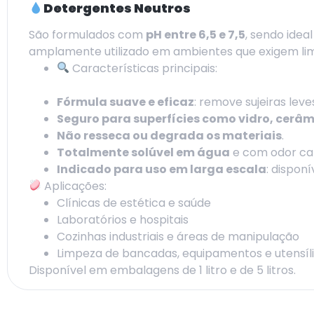
Detergentes Neutros
São formulados com
pH entre 6,5 e 7,5
, sendo idea
amplamente utilizado em ambientes que exigem li
Características principais:
Fórmula suave e eficaz
: remove sujeiras leve
Seguro para superfícies como vidro, cerâmi
Não resseca ou degrada os materiais
.
Totalmente solúvel em água
e com odor car
Indicado para uso em larga escala
: dispon
Aplicações:
Clínicas de estética e saúde
Laboratórios e hospitais
Cozinhas industriais e áreas de manipulação
Limpeza de bancadas, equipamentos e utensíl
Disponível em embalagens de 1 litro e de 5 litros.