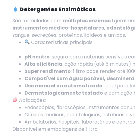
Detergentes Enzimáticos
São formulados com
múltiplas enzimas
(geralment
instrumentos médico-hospitalares, odontológi
sangue, secreções, proteínas, lipídeos e amidos.
Características principais:
pH neutro
: seguro para materiais sensíveis com
Alta eficiência
: ação rápida (até 5 minutos) 
Super rendimento
: 1 litro pode render até 100
Compatível com água potável, desminera
Uso manual ou automatizado
: ideal para 
Dermatologicamente testado
e com ação b
Aplicações:
Endoscópios, fibroscópios, instrumentos canu
Clínicas médicas, odontológicas, estéticas e ve
Ambulatórios, hospitais, laboratórios e centros
Disponível em embalagens de 1 litro.