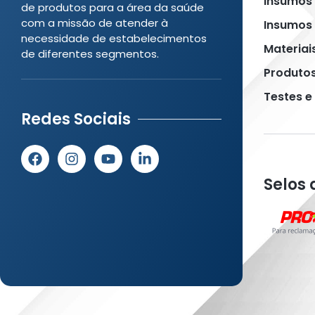
Insumos
de produtos para a área da saúde
com a missão de atender à
Insumos 
necessidade de estabelecimentos
Materiai
de diferentes segmentos.
Produto
Testes e
Redes Sociais
Selos