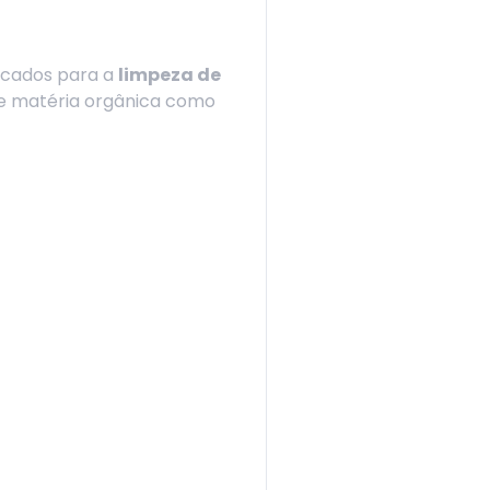
dicados para a
limpeza de
de matéria orgânica como