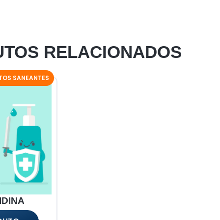
TOS RELACIONADOS
TOS SANEANTES
IDINA