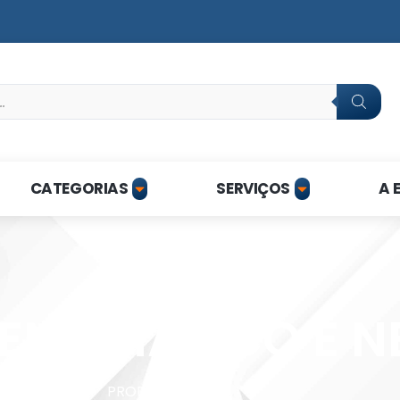
CATEGORIAS
SERVIÇOS
A 
ENZIMÁTICO E 
HOME
PRODUTOS