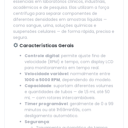
essenciais em laboratórios clínicos, industriais,
acadêmicos e de pesquisa. Elas utilizam a força
centrífuga para separar componentes de
diferentes densidades em amostras líquidas —
como sangue, urina, soluções químicas e
suspensões celulares — de forma rápida, precisa e
segura.
Características Gerais
Controle digital
: permite ajuste fino de
velocidade (RPM) e tempo, com display LCD
para monitoramento em tempo real.
Velocidade variável
: normalmente entre
1000 a 5000 RPM
, dependendo do modelo.
Capacidade
: suportam diferentes volumes
e quantidades de tubos — de 1,5 mL até 50
mL — com rotores intercambiáveis.
Timer programável
: geralmente de 0 a 99
minutos ou até 1h59min59s, com
desligamento automático.
Segurança
:
Travamento automático da tampa