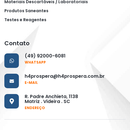
Materiais Descartáveis / Laboratoriais
Produtos Saneantes
Testes e Reagentes
Contato
(49) 92000-6081
WHATSAPP
h4prospera@h4prospera.com.br
E-MAIL
R. Padre Anchieta, 1138
Matriz . Videira . SC
ENDEREÇO