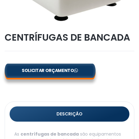
CENTRÍFUGAS DE BANCADA
SOLICITAR ORÇAMENTO
DESCRIÇÃO
As
centrífugas de bancada
são equipamentos