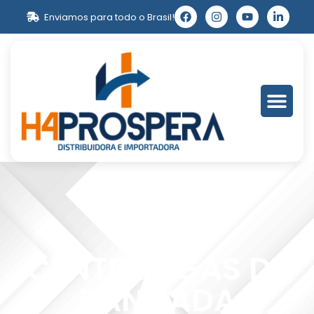
Enviamos para todo o Brasil!
CENTRÍFUGAS DE
BANCADA