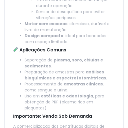
durante operação.
Sensor de desequilíbrio para evitar
vibrações perigosas.
Motor sem escovas
: silencioso, durável e
livre de manutenção.
Design compacto
: ideal para bancadas
com espaço limitado.
Aplicações Comuns
Separação de
plasma, soro, células e
sedimentos
.
Preparação de amostras para
análises
bioquímicas e espectrofotométricas
.
Processamento de
amostras clínicas
,
como sangue e urina.
Uso em
estéticas e odontologia
, para
obtenção de PRP (plasma rico em
plaquetas).
Importante: Venda Sob Demanda
A comercialização das centrífugas digitais de