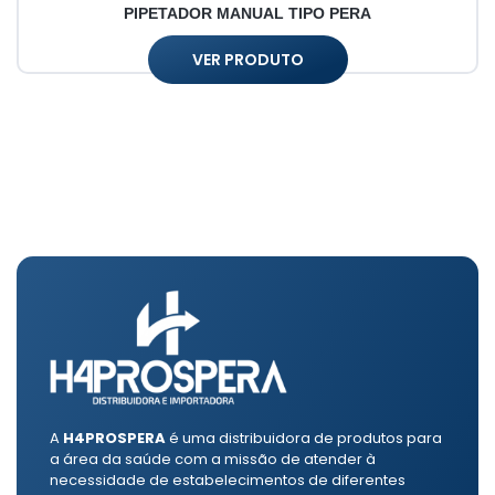
PIPETADOR MANUAL TIPO PERA
VER PRODUTO
A
H4PROSPERA
é uma distribuidora de produtos para
a área da saúde com a missão de atender à
necessidade de estabelecimentos de diferentes