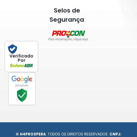
Selos de
Segurança
Verificado
Por
© H4PROSPERA
. TODOS OS DIREITOS RESERVADOS.
CNPJ: