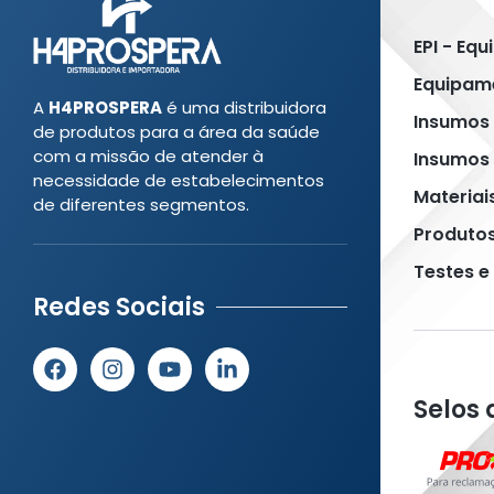
EPI - Eq
Equipame
A
H4PROSPERA
é uma distribuidora
Insumos
de produtos para a área da saúde
com a missão de atender à
Insumos 
necessidade de estabelecimentos
Materiai
de diferentes segmentos.
Produto
Testes e
Redes Sociais
Selos