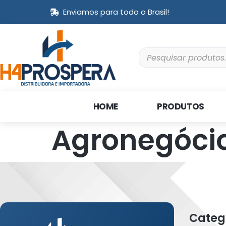
Enviamos para todo o Brasil!
HOME
PRODUTOS
Agronegóci
Categ