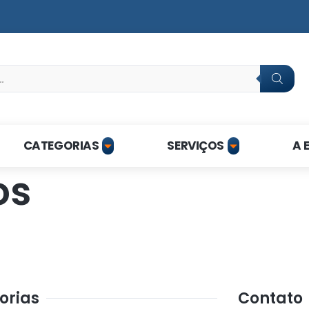
CATEGORIAS
SERVIÇOS
A 
os
orias
Contato